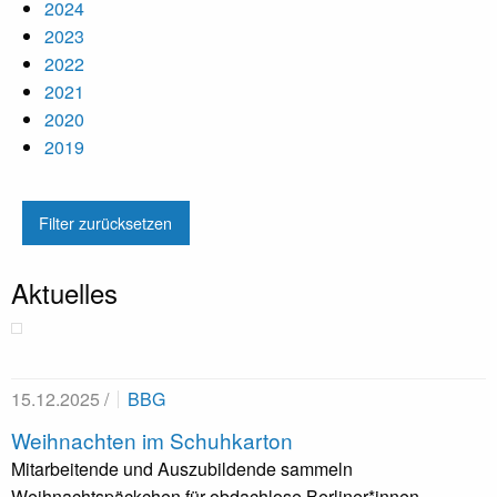
2024
2023
2022
2021
2020
2019
Filter zurücksetzen
Aktuelles
15.12.2025 /
BBG
Weihnachten im Schuhkarton
Mitarbeitende und Auszubildende sammeln
Weihnachtspäckchen für obdachlose Berliner*innen.