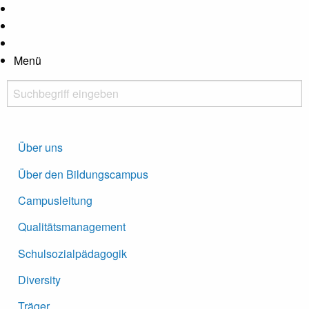
Hauptregion der Seite anspringen
Kontrastanpassung
Menü
Suchbegriff eingeben
Suche starten
Über uns
Über den Bildungscampus
Campusleitung
Qualitätsmanagement
Schulsozialpädagogik
Diversity
Träger