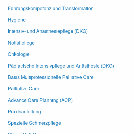
Führungskompetenz und Transformation
Hygiene
Intensiv- und Anästhesiepflege (DKG)
Notfallpflege
Onkologie
Pädiatrische Intensivpflege und Anästhesie (DKG)
Basis Multiprofessionelle Palliative Care
Palliative Care
Advance Care Planning (ACP)
Praxisanleitung
Spezielle Schmerzpflege