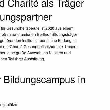
d Charité als Träger
dungspartner
 für Gesundheitsberufe ist 2020 aus einem
oßen renommierten Berliner Bildungsträger
ehörenden Institut für berufliche Bildung im
d der Charité Gesundheitsakademie. Unsere
nen eine große Auswahl an Kliniken und
chen Teil ihrer Ausbildung.
r Bildungscampus in
ungsplätze