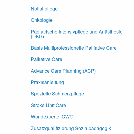
Notfallpflege
Onkologie
Pädiatrische Intensivpflege und Anästhesie
(DKG)
Basis Multiprofessionelle Palliative Care
Palliative Care
Advance Care Planning (ACP)
Praxisanleitung
Spezielle Schmerzpflege
Stroke Unit Care
Wundexperte ICW®
Zusatzqualifizierung Sozialpädagogik