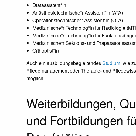
Diätassistent*in
Anästhesietechnische*r Assistent*in (ATA)
Operationstechnische*r Assistent*in (OTA)
Medizinische*r Technolog*in für Radiologie (MT
Medizinische*r Technolog*in für Funktionsdiagn
Medizinische*r Sektions- und Präparationsassist
Orthoptist*in
Auch ein ausbildungsbegleitendes
Studium
, wie z
Pflegemanagement oder Therapie- und Pflegewisse
möglich.
Weiterbildungen, Qua
und Fortbildungen fü