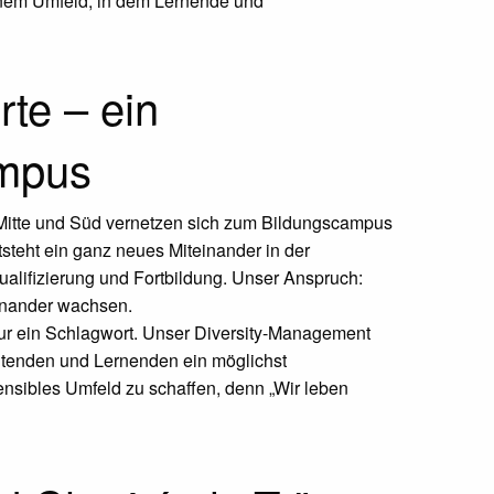
inem Umfeld, in dem Lernende und
rte – ein
mpus
 Mitte und Süd vernetzen sich zum Bildungscampus
steht ein ganz neues Miteinander in der
ualifizierung und Fortbildung. Unser Anspruch:
inander wachsen.
t nur ein Schlagwort. Unser Diversity-Management
itenden und Lernenden ein möglichst
nsibles Umfeld zu schaffen, denn „Wir leben