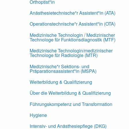
Orthoptist*in
Anästhesietechnische*r Assistent*in (ATA)
Operationstechnische*r Assistent*in (OTA)
Medizinische Technologin / Medizinischer
Technologe für Funktionsdiagnostik (MTF)
Medizinische Technologin/medizinischer
Technologe für Radiologie (MTR)
Medizinische*r Sektions- und
Präparationsassistent*in (MSPA)
Weiterbildung & Qualifizierung
Über die Weiterbildung & Qualifizierung
Führungskompetenz und Transformation
Hygiene
Intensiv- und Anästhesiepflege (DKG)