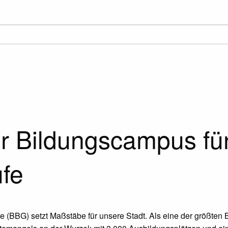
er Bildungscampus fü
fe
e (BBG) setzt Maßstäbe für unsere Stadt. Als eine der größten