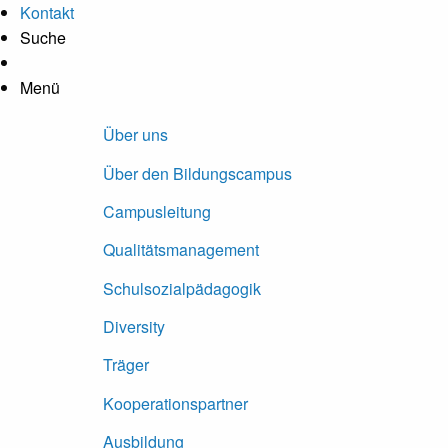
Hauptregion der Seite anspringen
Kontakt
Suche
Kontrastanpassung
Menü
Über uns
Über den Bildungscampus
Campusleitung
Qualitätsmanagement
Schulsozialpädagogik
Diversity
Träger
Kooperationspartner
Ausbildung