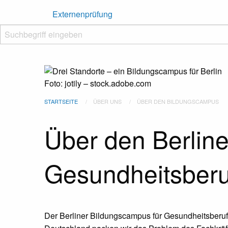
Externenprüfung
Suchbegriff eingeben
Suche starten
Foto: jotily – stock.adobe.com
STARTSEITE
ÜBER UNS
ÜBER DEN BILDUNGSCAMPUS
Über den Berlin
Gesundheitsberu
Der Berliner Bildungscampus für Gesundheitsberuf