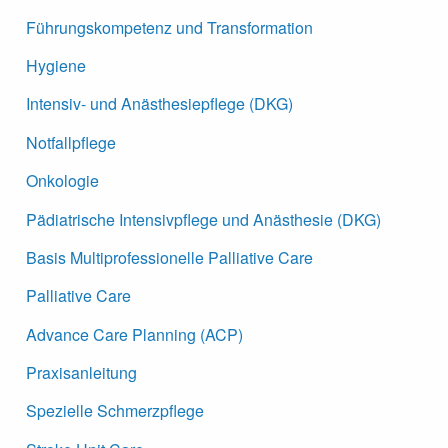
Führungskompetenz und Transformation
Hygiene
Intensiv- und Anästhesiepflege (DKG)
Notfallpflege
Onkologie
Pädiatrische Intensivpflege und Anästhesie (DKG)
Basis Multiprofessionelle Palliative Care
Palliative Care
Advance Care Planning (ACP)
Praxisanleitung
Spezielle Schmerzpflege