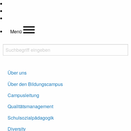
Hauptregion der Seite anspringen
Kontrastanpassung
Menü
Suchbegriff eingeben
Suche starten
Über uns
Über den Bildungscampus
Campusleitung
Qualitätsmanagement
Schulsozialpädagogik
Diversity