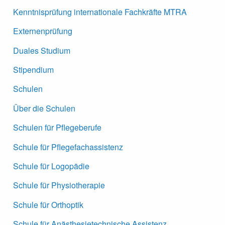
Kenntnisprüfung internationale Fachkräfte MTRA
Externenprüfung
Duales Studium
Stipendium
Schulen
Über die Schulen
Schulen für Pflegeberufe
Schule für Pflegefachassistenz
Schule für Logopädie
Schule für Physiotherapie
Schule für Orthoptik
Schule für Anästhesietechnische Assistenz