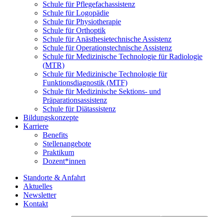
Schule für Pflegefachassistenz
Schule für Logopädie
Schule für Physiotherapie
Schule für Orthoptik
Schule für Anästhesietechnische Assistenz
Schule für Operationstechnische Assistenz
Schule für Medizinische Technologie für Radiologie
(MTR)
Schule für Medizinische Technologie für
Funktionsdiagnostik (MTF)
Schule für Medizinische Sektions- und
Präparationsassistenz
Schule für Diätassistenz
Bildungskonzepte
Karriere
Benefits
Stellenangebote
Praktikum
Dozent*innen
Standorte & Anfahrt
Aktuelles
Newsletter
Kontakt