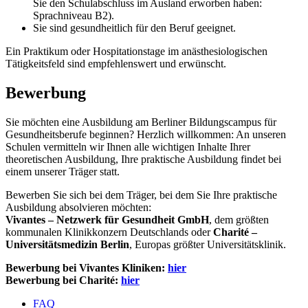
Sie den Schulabschluss im Ausland erworben haben:
Sprachniveau B2).
Sie sind gesundheitlich für den Beruf geeignet.
Ein Praktikum oder Hospitationstage im anästhesiologischen
Tätigkeitsfeld sind empfehlenswert und erwünscht.
Bewerbung
Sie möchten eine Ausbildung am Berliner Bildungscampus für
Gesundheitsberufe beginnen? Herzlich willkommen: An unseren
Schulen vermitteln wir Ihnen alle wichtigen Inhalte Ihrer
theoretischen Ausbildung, Ihre praktische Ausbildung findet bei
einem unserer Träger statt.
Bewerben Sie sich bei dem Träger, bei dem Sie Ihre praktische
Ausbildung absolvieren möchten:
Vivantes – Netzwerk für Gesundheit GmbH
, dem größten
kommunalen Klinikkonzern Deutschlands oder
Charité –
Universitätsmedizin Berlin
, Europas größter Universitätsklinik.
Bewerbung bei Vivantes Kliniken:
hier
Bewerbung bei Charité:
hier
FAQ