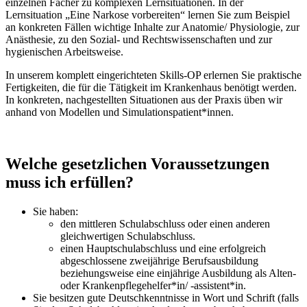
einzelnen Fächer zu komplexen Lernsituationen. In der
Lernsituation „Eine Narkose vorbereiten“ lernen Sie zum Beispiel
an konkreten Fällen wichtige Inhalte zur Anatomie/ Physiologie, zur
Anästhesie, zu den Sozial- und Rechtswissenschaften und zur
hygienischen Arbeitsweise.
In unserem komplett eingerichteten Skills-OP erlernen Sie praktische
Fertigkeiten, die für die Tätigkeit im Krankenhaus benötigt werden.
In konkreten, nachgestellten Situationen aus der Praxis üben wir
anhand von Modellen und Simulationspatient*innen.
Welche gesetzlichen Voraussetzungen
muss ich erfüllen?
Sie haben:
den mittleren Schulabschluss oder einen anderen
gleichwertigen Schulabschluss.
einen Hauptschulabschluss und eine erfolgreich
abgeschlossene zweijährige Berufsausbildung
beziehungsweise eine einjährige Ausbildung als Alten-
oder Krankenpflegehelfer*in/ -assistent*in.
Sie besitzen gute Deutschkenntnisse in Wort und Schrift (falls