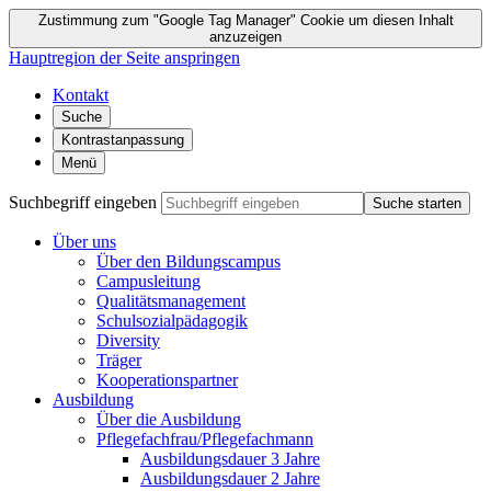
Zustimmung zum "Google Tag Manager" Cookie um diesen Inhalt
anzuzeigen
Hauptregion der Seite anspringen
Kontakt
Suche
Kontrastanpassung
Menü
Suchbegriff eingeben
Suche starten
Über uns
Über den Bildungscampus
Campusleitung
Qualitätsmanagement
Schulsozialpädagogik
Diversity
Träger
Kooperationspartner
Ausbildung
Über die Ausbildung
Pflegefachfrau/Pflegefachmann
Ausbildungsdauer 3 Jahre
Ausbildungsdauer 2 Jahre