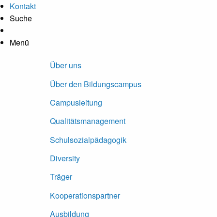
Hauptregion der Seite anspringen
Kontakt
Suche
Kontrastanpassung
Menü
Über uns
Über den Bildungscampus
Campusleitung
Qualitätsmanagement
Schulsozialpädagogik
Diversity
Träger
Kooperationspartner
Ausbildung