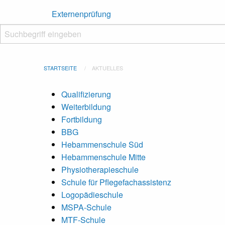
Externenprüfung
Suchbegriff eingeben
Suche starten
STARTSEITE
AKTUELLES
Qualifizierung
Weiterbildung
Fortbildung
BBG
Hebammenschule Süd
Hebammenschule Mitte
Physiotherapieschule
Schule für Pflegefachassistenz
Logopädieschule
MSPA-Schule
MTF-Schule