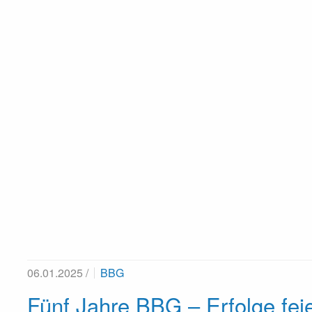
06.01.2025 /
BBG
Fünf Jahre BBG – Erfolge feie