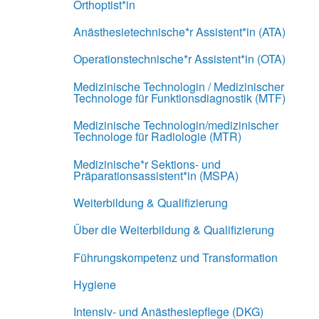
Orthoptist*in
Anästhesietechnische*r Assistent*in (ATA)
Operationstechnische*r Assistent*in (OTA)
Medizinische Technologin / Medizinischer
Technologe für Funktionsdiagnostik (MTF)
Medizinische Technologin/medizinischer
Technologe für Radiologie (MTR)
Medizinische*r Sektions- und
Präparationsassistent*in (MSPA)
Weiterbildung & Qualifizierung
Über die Weiterbildung & Qualifizierung
Führungskompetenz und Transformation
Hygiene
Intensiv- und Anästhesiepflege (DKG)