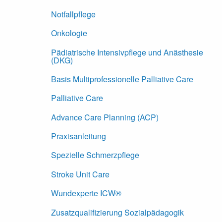
Notfallpflege
Onkologie
Pädiatrische Intensivpflege und Anästhesie
(DKG)
Basis Multiprofessionelle Palliative Care
Palliative Care
Advance Care Planning (ACP)
Praxisanleitung
Spezielle Schmerzpflege
Stroke Unit Care
Wundexperte ICW®
Zusatzqualifizierung Sozialpädagogik