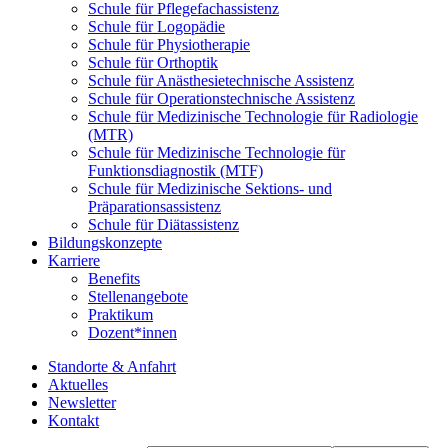
Schule für Pflegefachassistenz
Schule für Logopädie
Schule für Physiotherapie
Schule für Orthoptik
Schule für Anästhesietechnische Assistenz
Schule für Operationstechnische Assistenz
Schule für Medizinische Technologie für Radiologie
(MTR)
Schule für Medizinische Technologie für
Funktionsdiagnostik (MTF)
Schule für Medizinische Sektions- und
Präparationsassistenz
Schule für Diätassistenz
Bildungskonzepte
Karriere
Benefits
Stellenangebote
Praktikum
Dozent*innen
Standorte & Anfahrt
Aktuelles
Newsletter
Kontakt