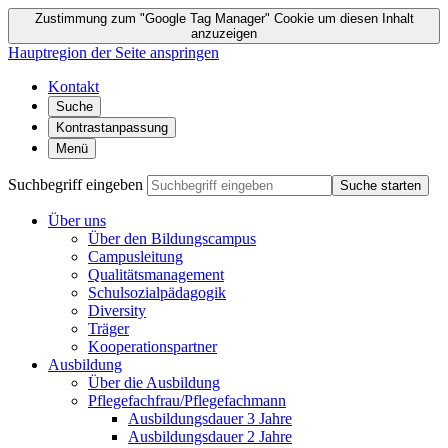
Zustimmung zum "Google Tag Manager" Cookie um diesen Inhalt
anzuzeigen
Hauptregion der Seite anspringen
Kontakt
Suche
Kontrastanpassung
Menü
Suchbegriff eingeben
Suche starten
Über uns
Über den Bildungscampus
Campusleitung
Qualitätsmanagement
Schulsozialpädagogik
Diversity
Träger
Kooperationspartner
Ausbildung
Über die Ausbildung
Pflegefachfrau/Pflegefachmann
Ausbildungsdauer 3 Jahre
Ausbildungsdauer 2 Jahre